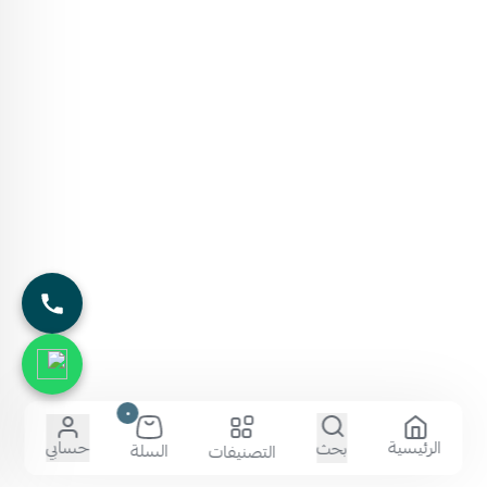
٠
الرئيسية
حسابي
بحث
السلة
التصنيفات